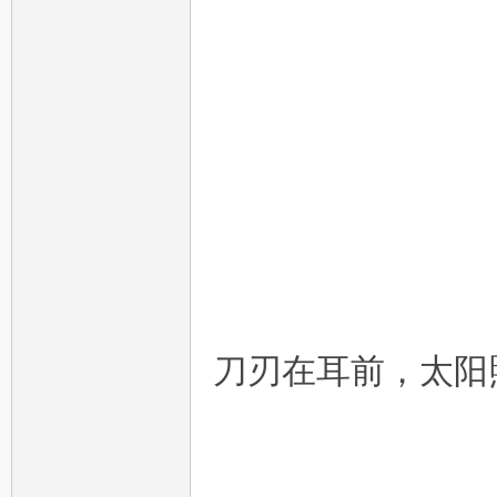
天
下
刀刃在耳前，太阳