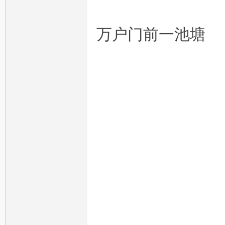
万户门前一池塘