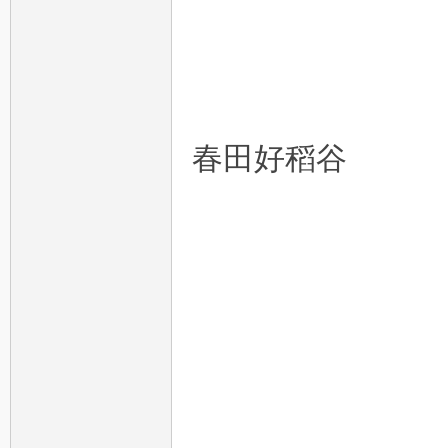
春田好稻谷